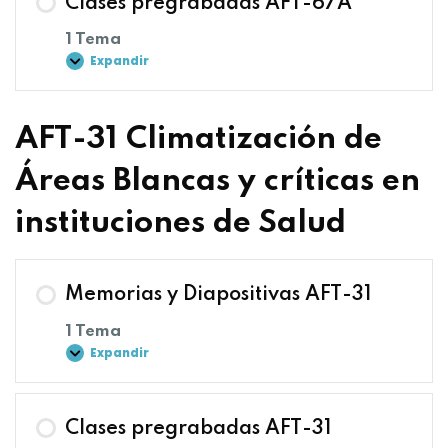
Clases pregrabadas AFT-67A
1 Tema
Expandir
AFT-31 Climatización de
Áreas Blancas y críticas en
instituciones de Salud
Memorias y Diapositivas AFT-31
1 Tema
Expandir
Clases pregrabadas AFT-31