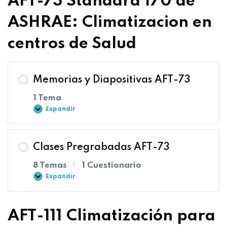
AFT-73 Standard 170 de
ASHRAE: Climatizacion en
centros de Salud
Memorias y Diapositivas AFT-73
1 Tema
Expandir
Clases Pregrabadas AFT-73
8 Temas
|
1 Cuestionario
Expandir
AFT-111 Climatización para