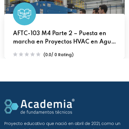
AFTC-103 M4 Parte 2 – Puesta en
marcha en Proyectos HVAC en Agua
Helada
(0.0/ 0 Rating)
Proyecto educativo que nació en abril de 2021, como un