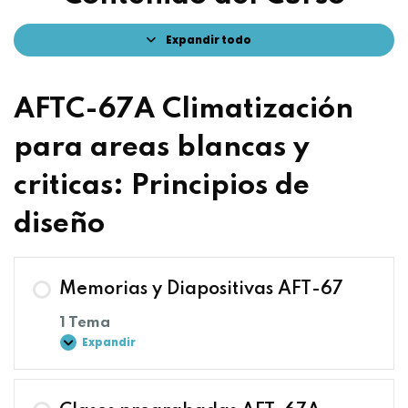
Expandir todo
AFTC-67A Climatización
para areas blancas y
criticas: Principios de
diseño
Memorias y Diapositivas AFT-67
1 Tema
Expandir