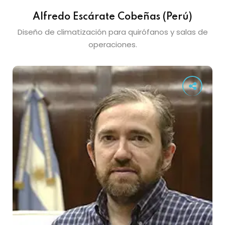
Alfredo Escárate Cobeñas (Perú)
Diseño de climatización para quirófanos y salas de
operaciones.