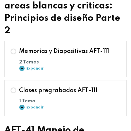
areas blancas y criticas:
Principios de diseño Parte
2
Memorias y Diapositivas AFT-111
2 Temas
Expandir
Clases pregrabadas AFT-111
1 Tema
Expandir
AFT-41 Manejo de