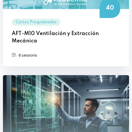
40
Cursos Pregrabados
AFT-M10 Ventilación y Extracción
Mecánica
6 Lessons