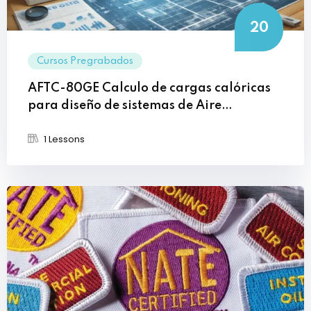
20
Cursos Pregrabados
AFTC-80GE Calculo de cargas calóricas
para diseño de sistemas de Aire
Acondicionado utilizando el software
1 Lessons
TRACE 700