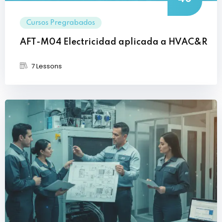
Cursos Pregrabados
AFT-M04 Electricidad aplicada a HVAC&R
7 Lessons