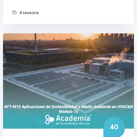
4 Lessons
40