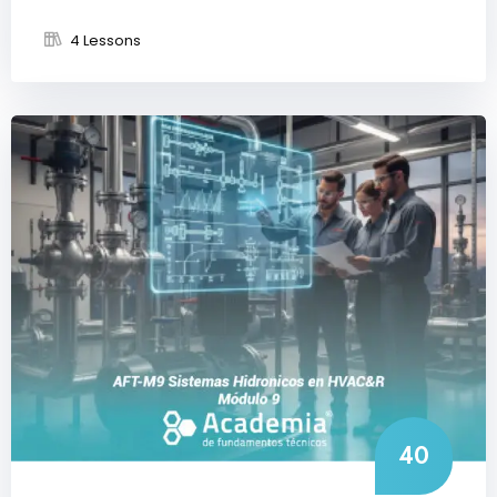
4 Lessons
40