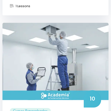
1 Lessons
10