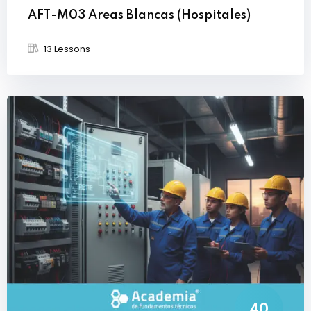
AFT-M03 Areas Blancas (Hospitales)
13 Lessons
40