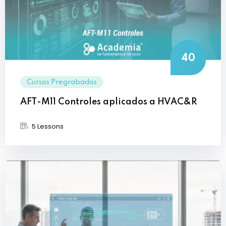
40
Cursos Pregrabados
AFT-M11 Controles aplicados a HVAC&R
5 Lessons