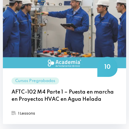
10
Cursos Pregrabados
AFTC-102 M4 Parte 1 – Puesta en marcha
en Proyectos HVAC en Agua Helada
1 Lessons