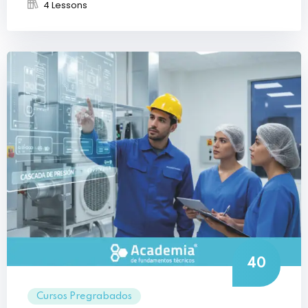
4 Lessons
40
Cursos Pregrabados