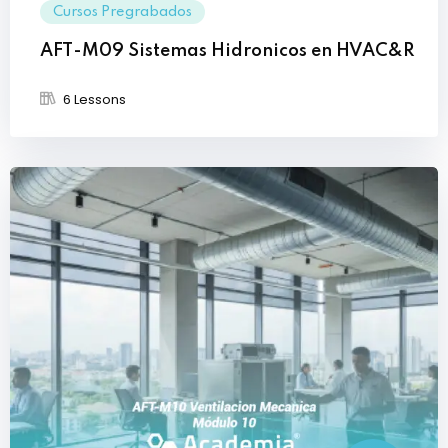
Cursos Pregrabados
AFT-M09 Sistemas Hidronicos en HVAC&R
6 Lessons