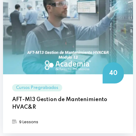
40
Cursos Pregrabados
AFT-M13 Gestion de Mantenimiento
HVAC&R
9 Lessons