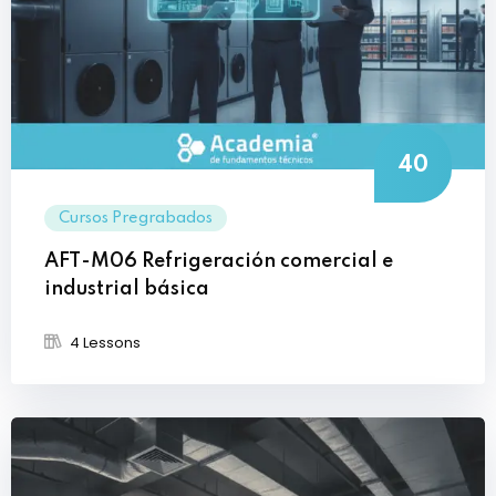
40
Cursos Pregrabados
AFT-M06 Refrigeración comercial e
industrial básica
4 Lessons