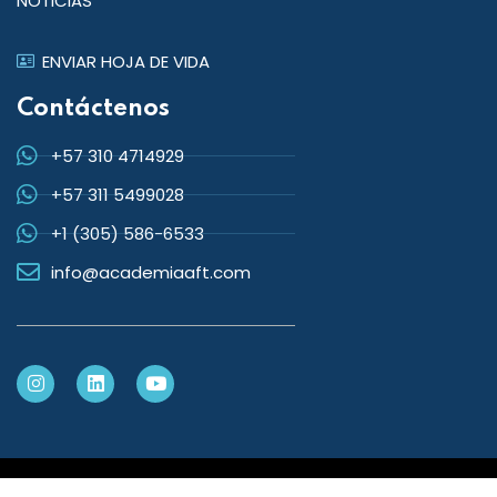
NOTICIAS
ENVIAR HOJA DE VIDA
Contáctenos
+57 310 4714929
+57 311 5499028
+1 (305) 586-6533
info@academiaaft.com