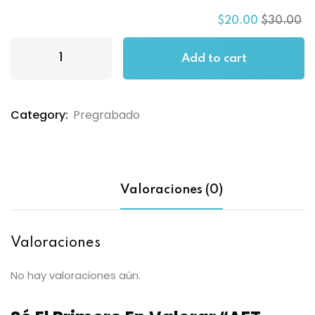
$
20
.00
$
30
.00
Add to cart
Category:
Pregrabado
Valoraciones (0)
Valoraciones
No hay valoraciones aún.