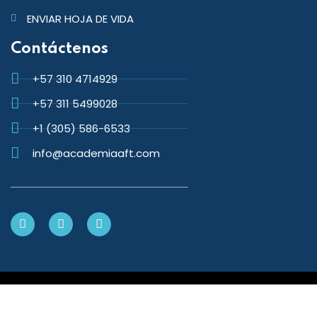
ENVIAR HOJA DE VIDA
Contáctenos
+57 310 4714929
+57 311 5499028
+1 (305) 586-6533
info@academiaaft.com
Copyright 2026 Academia de Fundamentos Técnicos