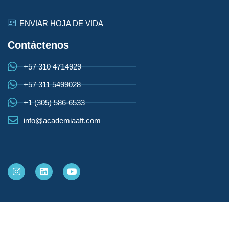
ENVIAR HOJA DE VIDA
Contáctenos
+57 310 4714929
+57 311 5499028
+1 (305) 586-6533
info@academiaaft.com
Copyright 2026 Academia de Fundamentos Técnicos AFT |