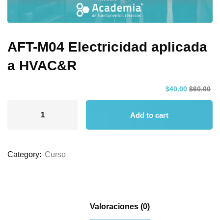
AFT-M04 Electricidad aplicada
a HVAC&R
$
40
.00
$
60
.00
Add to cart
Category:
Curso
Valoraciones (0)