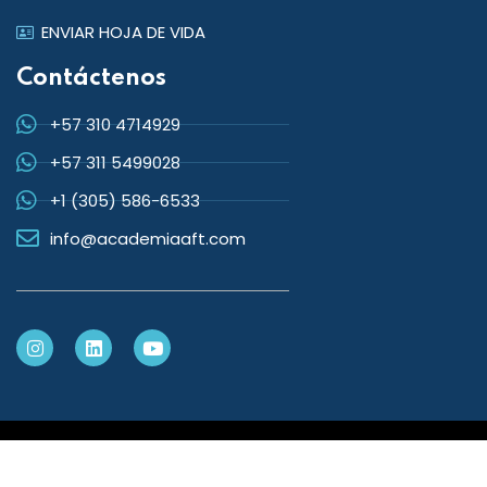
ENVIAR HOJA DE VIDA
Contáctenos
+57 310 4714929
+57 311 5499028
+1 (305) 586-6533
info@academiaaft.com
Copyright 2026 Academia de Fundamentos Técnicos