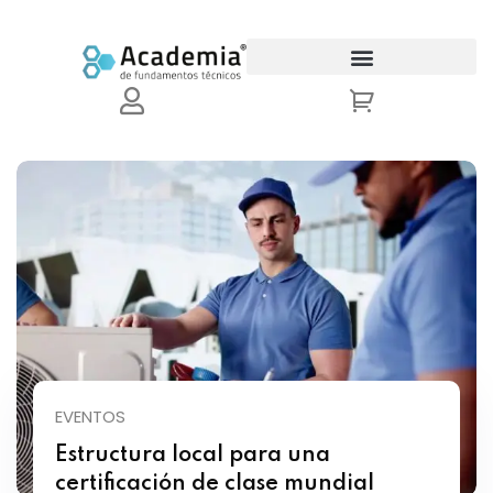
Sign in
Sign up
Sign in
Don’t have an account?
Sign up
Lost your password?
Remember me
EVENTOS
Estructura local para una
certificación de clase mundial