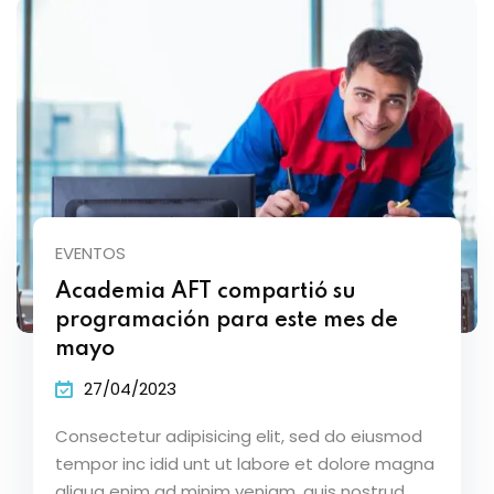
EVENTOS
Academia AFT compartió su
programación para este mes de
mayo
27/04/2023
Consectetur adipisicing elit, sed do eiusmod
tempor inc idid unt ut labore et dolore magna
aliqua enim ad minim veniam, quis nostrud