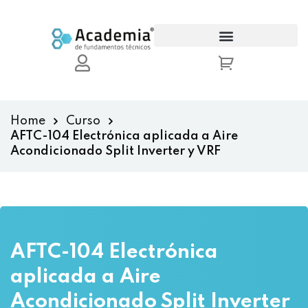
Sign in
Sign up
Sign in
Don’t have an account?
Sign up
Home
Curso
AFTC-104 Electrónica aplicada a Aire
Acondicionado Split Inverter y VRF
Lost your password?
Remember me
AFTC-104 Electrónica
aplicada a Aire
Acondicionado Split Inverter