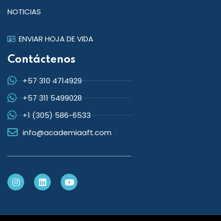
NOTICIAS
ENVIAR HOJA DE VIDA
Contáctenos
+57 310 4714929
+57 311 5499028
+1 (305) 586-6533
info@academiaaft.com