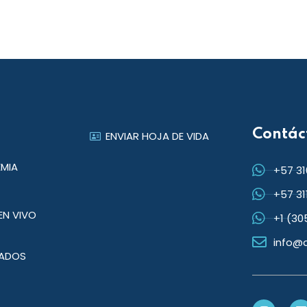
Contác
ENVIAR HOJA DE VIDA
EMIA
+57 31
+57 31
EN VIVO
+1 (3
info@
ADOS