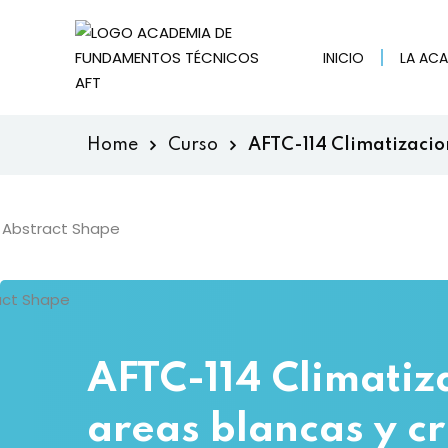
INICIO
LA AC
Home
Curso
AFTC-114 Climatizacio
AFTC-114 Climatiz
areas blancas y cr