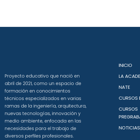
INICIO
Proyecto educativo que nació en
LA ACAD
abril de 2021, como un espacio de
NATE
formación en conocimientos
CURSOS 
técnicos especializados en varias
ramas de la ingeniería, arquitectura,
CURSOS
nuevas tecnologías, innovación y
PREGRAB
medio ambiente, enfocada en las
NOTICIAS
necesidades para el trabajo de
diversos perfiles profesionales.