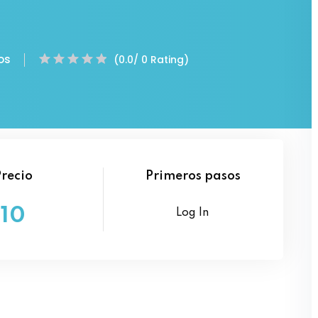
Lost your password?
Remember me
os
(0.0/ 0 Rating)
Precio
Primeros pasos
10
Log In