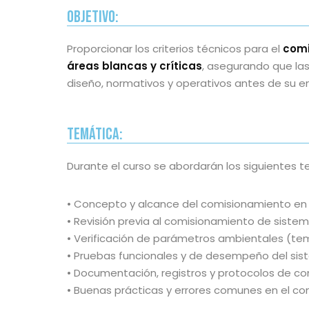
Objetivo:
Proporcionar los criterios técnicos para el
comi
áreas blancas y críticas
, asegurando que la
diseño, normativos y operativos antes de su en
Temática:
Durante el curso se abordarán los siguientes 
• Concepto y alcance del comisionamiento en á
• Revisión previa al comisionamiento de sist
• Verificación de parámetros ambientales (tem
• Pruebas funcionales y de desempeño del si
• Documentación, registros y protocolos de c
• Buenas prácticas y errores comunes en el c