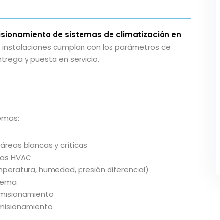
sionamiento de sistemas de climatización en
s instalaciones cumplan con los parámetros de
trega y puesta en servicio.
temas:
reas blancas y críticas
emas HVAC
peratura, humedad, presión diferencial)
stema
omisionamiento
omisionamiento