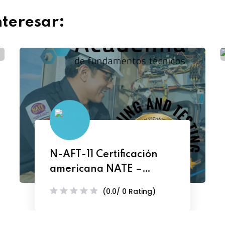
nteresar:
N-AFT-11 Certificación
americana NATE –
COHORTE 11-25
(0.0/ 0 Rating)