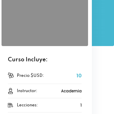
Curso Incluye:
10
Precio $USD:
Academia
Instructor:
1
Lecciones: