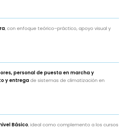
ora
, con enfoque teórico–práctico, apoyo visual y
sores, personal de puesta en marcha y
o y entrega
de sistemas de climatización en
nivel Básico
, ideal como complemento a los cursos